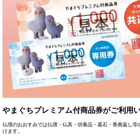
やまぐちプレミアム付商品券がご利用
仏壇のおおすみでは仏壇・仏具・供養品・墓石・香典返し等
けます。