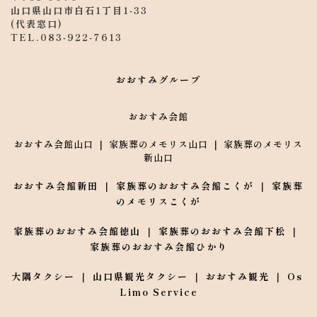
山口県山口市白石1丁目1-33
(代表窓口) 
TEL.
083-922-7613
おおすみグループ
おおすみ会館
おおすみ会館山口
 ｜ 
家族葬のメモリス山口
 ｜ 
家族葬のメモリス
新山口
おおすみ会館新田
 ｜ 
家族葬のおおすみ会館こくが
 ｜ 
家族葬
のメモリスこくが
家族葬のおおすみ会館徳山
 ｜ 
家族葬のおおすみ会館下松
 ｜ 
家族葬のおおすみ会館ひかり
大隅タクシー 
｜ 
山口県観光タクシー
 ｜ 
おおすみ観光
 ｜ 
Os 
Limo Service