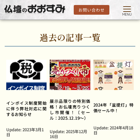
お問い合わせ
MENU
過去の記事一覧
展示品限りの特別価
インボイス制度開始
2024年「盆提灯」特
格！お仏壇売りつく
に伴う弊社対応に関
価セール中！
し市開催！（セー
するお知らせ
ル：2025.12.19～）
Update: 
2024年4月18
Update: 
2023年3月1
Update: 
2025年12月
日
日
16日