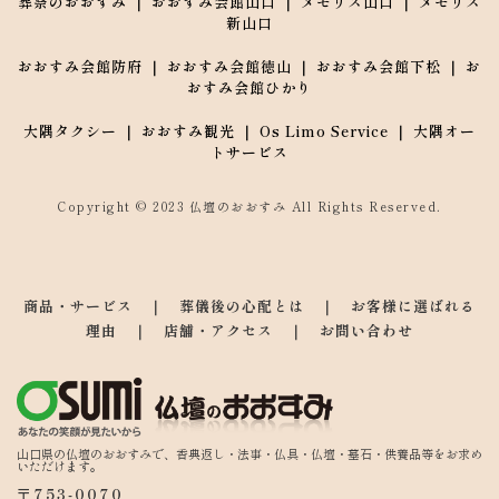
葬祭のおおすみ ｜ おおすみ会館山口 ｜ メモリス山口 ｜ メモリス
新山口
おおすみ会館防府 ｜ おおすみ会館徳山 ｜ おおすみ会館下松 ｜ お
おすみ会館ひかり
大隅タクシー ｜ おおすみ観光 ｜ Os Limo Service ｜ 大隅オー
トサービス
Copyright © 2023 仏壇のおおすみ All Rights Reserved.
商品・サービス
　｜　
葬儀後の心配とは
　｜　
お客様に選ばれる
理由
　｜　
店舗・アクセス
　｜　
お問い合わせ
山口県の仏壇のおおすみで、香典返し・法事・仏具・仏壇・墓石・供養品等をお求め
いただけます。
〒753-0070