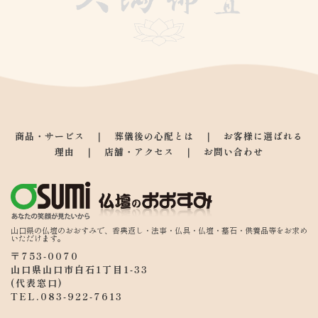
商品・サービス
　｜　
葬儀後の心配とは
　｜　
お客様に選ばれる
理由
　｜　
店舗・アクセス
　｜　
お問い合わせ
山口県の仏壇のおおすみで、香典返し・法事・仏具・仏壇・墓石・供養品等をお求め
いただけます。
〒753-0070
山口県山口市白石1丁目1-33
(代表窓口) 
TEL.
083-922-7613