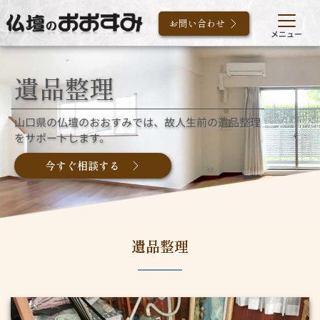
お問い合わせ
メニュー
遺品整理
山口県の仏壇のおおすみでは、故人生前の遺品整理
をサポートします。
今すぐ相談する
遺品整理