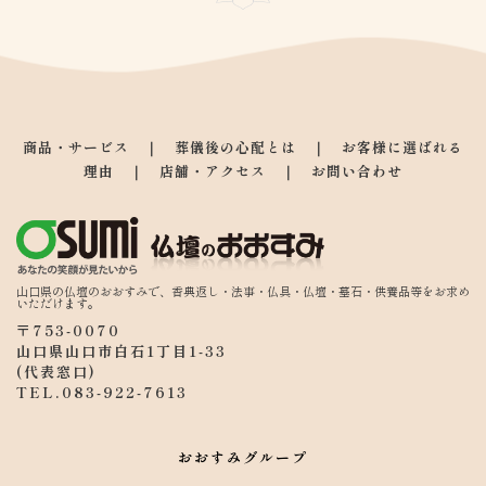
商品・サービス
　｜　
葬儀後の心配とは
　｜　
お客様に選ばれる
理由
　｜　
店舗・アクセス
　｜　
お問い合わせ
山口県の仏壇のおおすみで、香典返し・法事・仏具・仏壇・墓石・供養品等をお求め
いただけます。
〒753-0070
山口県山口市白石1丁目1-33
(代表窓口) 
TEL.
083-922-7613
おおすみグループ